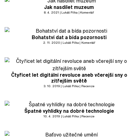
Jak nasdílet muzeum
8. 4. 2021
Lukáš Pilka
Komentář
Bohatství dat a bída pozornosti
2. 11. 2020
Lukáš Pilka
Komentář
Čtyřicet let digitální revoluce aneb včerejší sny o
zítřejším světě
3. 10. 2019
Lukáš Pilka
Recenze
Špatné vyhlídky na dobré technologie
10. 4. 2019
Lukáš Pilka
Recenze