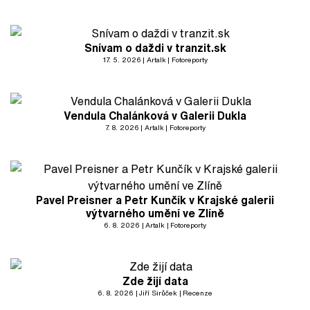
Snívam o daždi v tranzit.sk
17. 5. 2026
Artalk
Fotoreporty
Vendula Chalánková v Galerii Dukla
7. 8. 2026
Artalk
Fotoreporty
Pavel Preisner a Petr Kunčík v Krajské galerii
výtvarného umění ve Zlíně
6. 8. 2026
Artalk
Fotoreporty
Zde žijí data
6. 8. 2026
Jiří Sirůček
Recenze