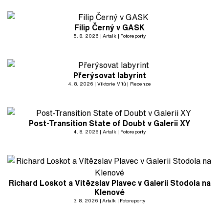
Filip Černý v GASK
5. 8. 2026
Artalk
Fotoreporty
Přerýsovat labyrint
4. 8. 2026
Viktorie Vítů
Recenze
Post-Transition State of Doubt v Galerii XY
4. 8. 2026
Artalk
Fotoreporty
Richard Loskot a Vítězslav Plavec v Galerii Stodola na
Klenové
3. 8. 2026
Artalk
Fotoreporty