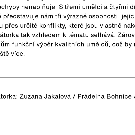
chyby nenaplňuje. S třemi umělci a čtyřmi dí
představuje nám tři výrazné osobnosti, jejic
 přes určité konflikty, které jsou vlastně na
rátorka tak vzhledem k tématu selhává. Záro
kům funkční výběr kvalitních umělců, což by
ště více.
________________________________________
torka: Zuzana Jakalová / Prádelna Bohnice / 