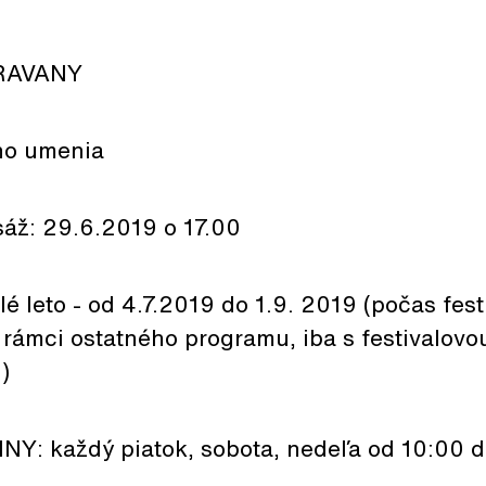
RAVANY
ho umenia
sáž: 29.6.2019 o 17.00
lé leto - od 4.7.2019 do 1.9. 2019 (počas fes
v rámci ostatného programu, iba s festivalov
)
: každý piatok, sobota, nedeľa od 10:00 d