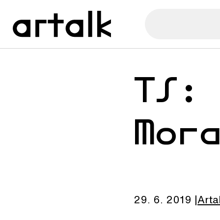
TS:
Mor
29. 6. 2019
Arta