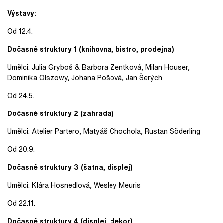
Výstavy:
Od 12.4.
Dočasné struktury 1 (knihovna, bistro, prodejna)
Umělci: Julia Gryboś & Barbora Zentková, Milan Houser,
Dominika Olszowy, Johana Pošová, Jan Šerých
Od 24.5.
Dočasné struktury 2 (zahrada)
Umělci: Atelier Partero, Matyáš Chochola, Rustan Söderling
Od 20.9.
Dočasné struktury 3 (šatna, displej)
Umělci: Klára Hosnedlová, Wesley Meuris
Od 22.11.
Dočasné struktury 4 (displej, dekor)