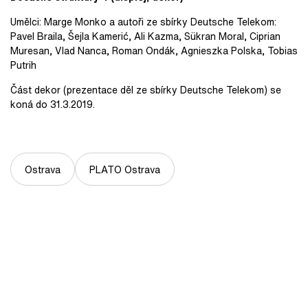
Umělci: Marge Monko a autoři ze sbírky Deutsche Telekom:
Pavel Braila, Šejla Kamerić, Ali Kazma, Sükran Moral, Ciprian
Muresan, Vlad Nanca, Roman Ondák, Agnieszka Polska, Tobias
Putrih
Část dekor (prezentace děl ze sbírky Deutsche Telekom) se
koná do 31.3.2019.
Ostrava
PLATO Ostrava