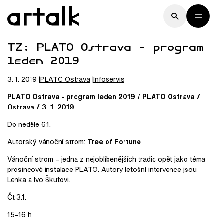
TZ: PLATO Ostrava - program
leden 2019
3. 1. 2019
PLATO
Ostrava
Infoservis
PLATO Ostrava - program leden 2019 / PLATO Ostrava /
Ostrava / 3. 1. 2019
Do neděle 6.1.
Autorský vánoční strom:
Tree of Fortune
Vánoční strom – jedna z nejoblíbenějších tradic opět jako téma
prosincové instalace PLATO. Autory letošní intervence jsou
Lenka a Ivo Škutovi.
Čt 3.1.
15–16 h