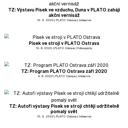
TZ: Výstavu Písek ve vzduchu, Duna v PLATO zahájí
akční vernisáž
10. 9. 2020
PLATO Ostrava
Infoservis
Písek ve stroji v PLATO Ostrava
10. 8. 2020
PLATO Ostrava
Fotoreporty
TZ: Program PLATO Ostrava září 2020
6. 8. 2020
PLATO Ostrava
Infoservis
TZ: Autoři výstavy Písek ve stroji chtějí udržitelně
pomalý svět
10. 6. 2020
PLATO Ostrava
Infoservis