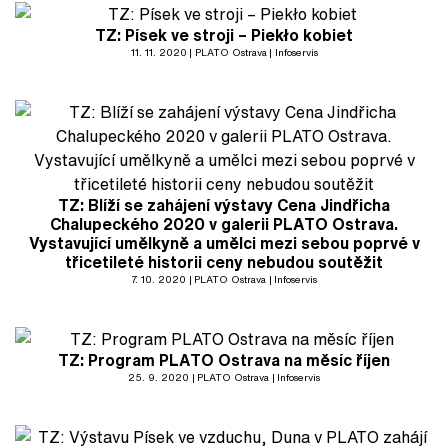
TZ: Písek ve stroji – Piekło kobiet
11. 11. 2020
PLATO Ostrava
Infoservis
TZ: Blíží se zahájení výstavy Cena Jindřicha
Chalupeckého 2020 v galerii PLATO Ostrava.
Vystavující umělkyně a umělci mezi sebou poprvé v
třicetileté historii ceny nebudou soutěžit
7. 10. 2020
PLATO Ostrava
Infoservis
TZ: Program PLATO Ostrava na měsíc říjen
25. 9. 2020
PLATO Ostrava
Infoservis