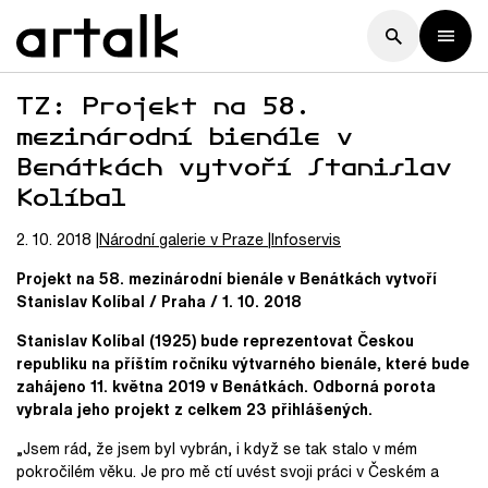
TZ: Projekt na 58.
mezinárodní bienále v
Benátkách vytvoří Stanislav
Kolíbal
2. 10. 2018
Národní galerie v Praze
Infoservis
Projekt na 58. mezinárodní bienále v Benátkách vytvoří
Stanislav Kolíbal / Praha / 1. 10. 2018
Stanislav Kolíbal (1925) bude reprezentovat Českou
republiku na příštím ročníku výtvarného bienále, které bude
zahájeno 11. května 2019 v Benátkách. Odborná porota
vybrala jeho projekt z celkem 23 přihlášených.
„Jsem rád, že jsem byl vybrán, i když se tak stalo v mém
pokročilém věku. Je pro mě ctí uvést svoji práci v Českém a