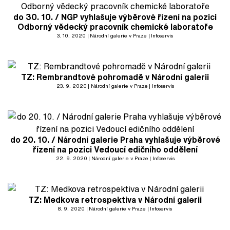
do 30. 10. / NGP vyhlašuje výběrové řízení na pozici
Odborný vědecký pracovník chemické laboratoře
3. 10. 2020
Národní galerie v Praze
Infoservis
TZ: Rembrandtové pohromadě v Národní galerii
23. 9. 2020
Národní galerie v Praze
Infoservis
do 20. 10. / Národní galerie Praha vyhlašuje výběrové
řízení na pozici Vedoucí edičního oddělení
22. 9. 2020
Národní galerie v Praze
Infoservis
TZ: Medkova retrospektiva v Národní galerii
8. 9. 2020
Národní galerie v Praze
Infoservis