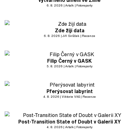
výtvarného umění ve Zlíně
6. 8. 2026
Artalk
Fotoreporty
Zde žijí data
6. 8. 2026
Jiří Sirůček
Recenze
Filip Černý v GASK
5. 8. 2026
Artalk
Fotoreporty
Přerýsovat labyrint
4. 8. 2026
Viktorie Vítů
Recenze
Post-Transition State of Doubt v Galerii XY
4. 8. 2026
Artalk
Fotoreporty