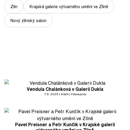
Zlín
Krajská galerie výtvarného umění ve Zlíně
Nový zlínský salon
Vendula Chalánková v Galerii Dukla
7. 8. 2026
Artalk
Fotoreporty
Pavel Preisner a Petr Kunčík v Krajské galerii