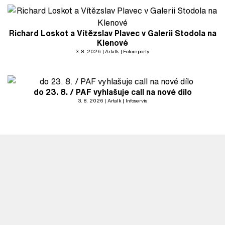
Richard Loskot a Vítězslav Plavec v Galerii Stodola na
Klenové
3. 8. 2026
Artalk
Fotoreporty
do 23. 8. / PAF vyhlašuje call na nové dílo
3. 8. 2026
Artalk
Infoservis