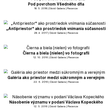
Pod povrchom Všedného dňa
18. 5. 2018
Dávid Gabera
Recenze
„Antipriestor“ ako prostriedok vnímania súčasnosti
28. 4. 2017
Dávid Gabera
Recenze
Čierna a biela (nielen) vo fotografii
12. 10. 2016
Dávid Gabera
Recenze
Galéria ako priestor medzi súkromným a verejným
22. 6. 2016
Dávid Gabera
Recenze
Násobenie významu v podaní Václava Kopeckého
12. 5. 2016
Dávid Gabera
Recenze