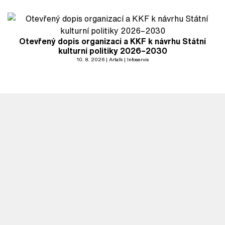
Otevřený dopis organizací a KKF k návrhu Státní
kulturní politiky 2026–2030
10. 8. 2026
Artalk
Infoservis