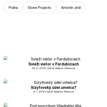
Praha
Stone Projects
Antonín Jirát
Svieži vietor v Pardubiciach
23. 9. 2020
Dávid Gabera
Recenze
Sizyfovský údel umelca?
9. 1. 2019
Dávid Gabera
Recenze