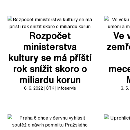
Rozpočet
Ve 
ministerstva
zemře
kultury se má příští
rok snížit skoro o
mec
miliardu korun
6. 6. 2022
ČTK
Infoservis
3. 5