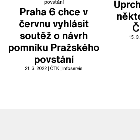
Uprch
Praha 6 chce v
někt
červnu vyhlásit
Č
soutěž o návrh
15. 3
pomníku Pražského
povstání
21. 3. 2022
ČTK
Infoservis