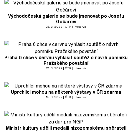
Východočeská galerie se bude jmenovat po Josefu
Gočárovi
23. 3. 2022
ČTK
Infoservis
Praha 6 chce v červnu vyhlásit soutěž o návrh pomníku
Pražského povstání
21. 3. 2022
ČTK
Infoservis
Uprchlíci mohou na některé výstavy v ČR zdarma
15. 3. 2022
ČTK
Infoservis
Ministr kultury udělil medaili nizozemskému sběrateli