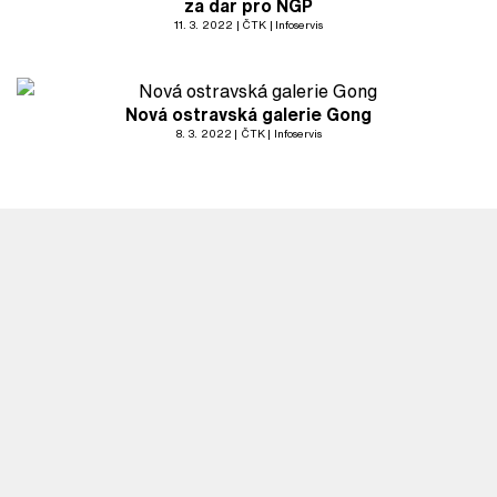
za dar pro NGP
11. 3. 2022
ČTK
Infoservis
Nová ostravská galerie Gong
8. 3. 2022
ČTK
Infoservis