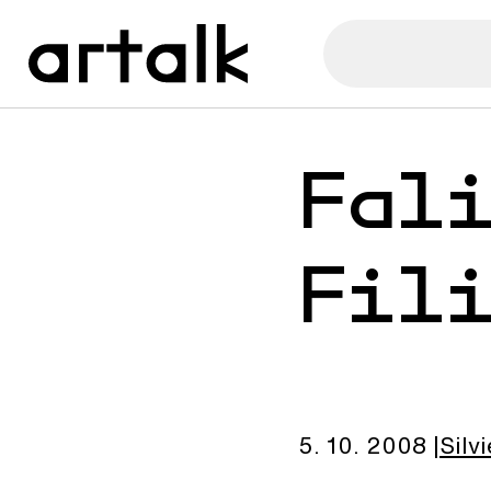
Fal
Fil
5. 10. 2008
Silvi