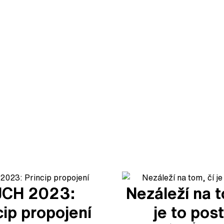
JCH 2023:
Nezáleží na t
cip propojení
je to post