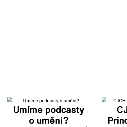
Umíme podcasty
C
o umění?
Prin