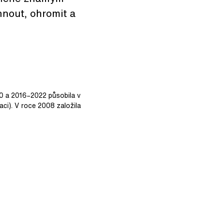
hnout, ohromit a
10 a 2016–2022 působila v
ci). V roce 2008 založila