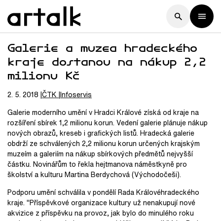
Galerie a muzea hradeckého
kraje dostanou na nákup 2,2
milionu Kč
2. 5. 2018
ČTK
Infoservis
Galerie moderního umění v Hradci Králové získá od kraje na
rozšíření sbírek 1,2 milionu korun. Vedení galerie plánuje nákup
nových obrazů, kreseb i grafických listů. Hradecká galerie
obdrží ze schválených 2,2 milionu korun určených krajským
muzeím a galeriím na nákup sbírkových předmětů nejvyšší
částku. Novinářům to řekla hejtmanova náměstkyně pro
školství a kulturu Martina Berdychová (Východočeši).
Podporu umění schválila v pondělí Rada Královéhradeckého
kraje. "Příspěvkové organizace kultury už nenakupují nové
akvizice z příspěvku na provoz, jak bylo do minulého roku