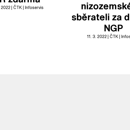
nizozemsk
. 2022
ČTK
Infoservis
sběrateli za 
NGP
11. 3. 2022
ČTK
Info