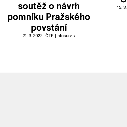
soutěž o návrh
15. 3
pomníku Pražského
povstání
21. 3. 2022
ČTK
Infoservis