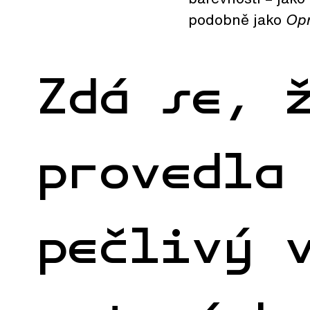
podobně jako
Opr
Zdá se, 
provedla
pečlivý 