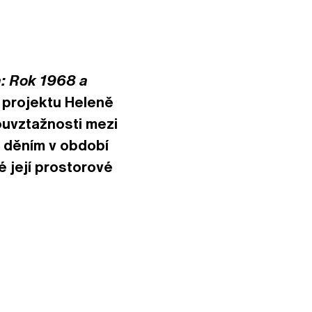
: Rok 1968 a
e projektu Heleně
uvztažnosti mezi
 děním v období
 její prostorové