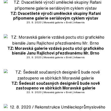
TZ: Dvacetileté výročí umělecké skupiny Rafani
připomene galerie seriálovým cyklem výstav
25. 9. 2020
Moravská galerie v Brně
Infoservis
TZ: Moravská galerie vzdává poctu otci grafického
bienále Janu Rajlichovi přezdívanému Mr. Brno
25. 9. 2020
Moravská galerie v Brně
Infoservis
TZ: Šedesát současných designérů bude nově
zastoupeno ve sbírkách Moravské galerie
22. 9. 2020
Moravská galerie v Brně
Infoservis