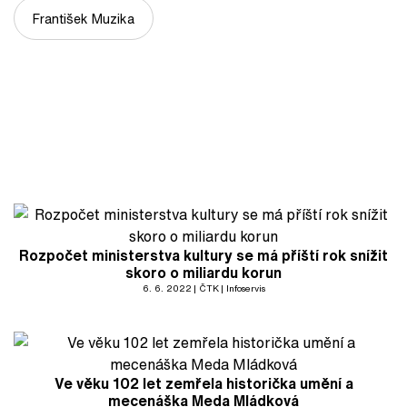
František Muzika
Rozpočet ministerstva kultury se má příští rok snížit
skoro o miliardu korun
6. 6. 2022
ČTK
Infoservis
Ve věku 102 let zemřela historička umění a
mecenáška Meda Mládková