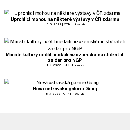
Uprchlíci mohou na některé výstavy v ČR zdarma
15. 3. 2022
ČTK
Infoservis
Ministr kultury udělil medaili nizozemskému sběrateli
za dar pro NGP
11. 3. 2022
ČTK
Infoservis
Nová ostravská galerie Gong
8. 3. 2022
ČTK
Infoservis