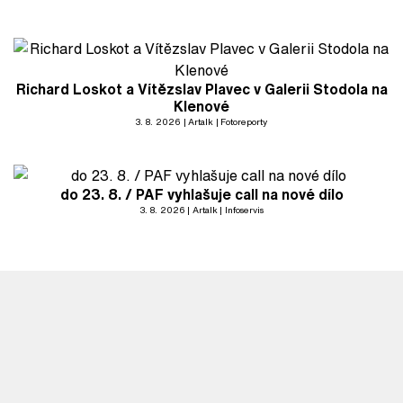
Richard Loskot a Vítězslav Plavec v Galerii Stodola na
Klenové
3. 8. 2026
Artalk
Fotoreporty
do 23. 8. / PAF vyhlašuje call na nové dílo
3. 8. 2026
Artalk
Infoservis