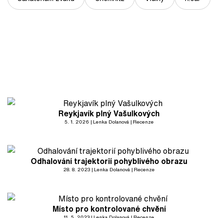
Reykjavík plný Vašulkových
5. 1. 2026
Lenka Dolanová
Recenze
Odhalování trajektorií pohyblivého obrazu
28. 8. 2023
Lenka Dolanová
Recenze
Místo pro kontrolované chvění
11. 5. 2023
Lenka Dolanová
Recenze