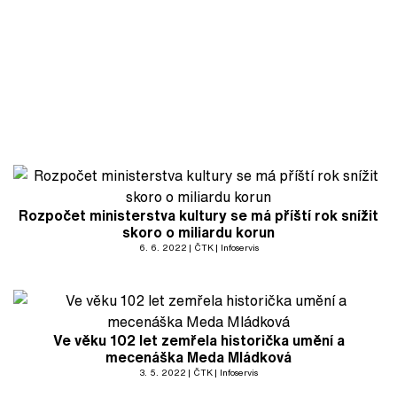
Rozpočet ministerstva kultury se má příští rok snížit
skoro o miliardu korun
6. 6. 2022
ČTK
Infoservis
Ve věku 102 let zemřela historička umění a
mecenáška Meda Mládková
3. 5. 2022
ČTK
Infoservis