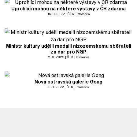
Uprchlíci mohou na některé výstavy v ČR zdarma
15. 3. 2022
ČTK
Infoservis
Ministr kultury udělil medaili nizozemskému sběrateli
za dar pro NGP
11. 3. 2022
ČTK
Infoservis
Nová ostravská galerie Gong
8. 3. 2022
ČTK
Infoservis