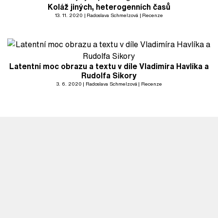
Koláž jiných, heterogenních časů
13. 11. 2020
Radoslava Schmelzová
Recenze
Latentní moc obrazu a textu v díle Vladimíra Havlíka a
Rudolfa Sikory
3. 6. 2020
Radoslava Schmelzová
Recenze