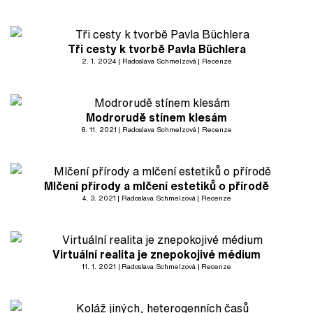
Tři cesty k tvorbě Pavla Büchlera
2. 1. 2024
Radoslava Schmelzová
Recenze
Modrorudě stínem klesám
8. 11. 2021
Radoslava Schmelzová
Recenze
Mlčení přírody a mlčení estetiků o přírodě
4. 3. 2021
Radoslava Schmelzová
Recenze
Virtuální realita je znepokojivé médium
11. 1. 2021
Radoslava Schmelzová
Recenze