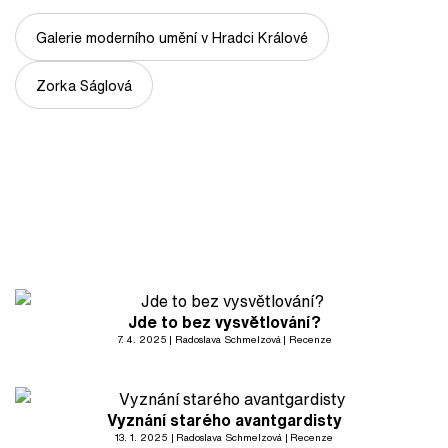
Galerie moderního umění v Hradci Králové
Zorka Ságlová
Jde to bez vysvětlování?
7. 4. 2025
Radoslava Schmelzová
Recenze
Vyznání starého avantgardisty
13. 1. 2025
Radoslava Schmelzová
Recenze