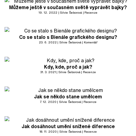
Můžeme ještě v současném světě vyprávět bajky?
19. 12. 2022
Silvie Šeborová
Recenze
Co se stalo s Bienále grafického designu?
23. 6. 2022
Silvie Šeborová
Komentář
Kdy, kde, proč a jak?
31. 3. 2021
Silvie Šeborová
Recenze
Jak se někdo stane umělcem
7. 12. 2020
Silvie Šeborová
Recenze
Jak dosáhnout umění snížené diference
18. 11. 2020
Silvie Šeborová
Recenze