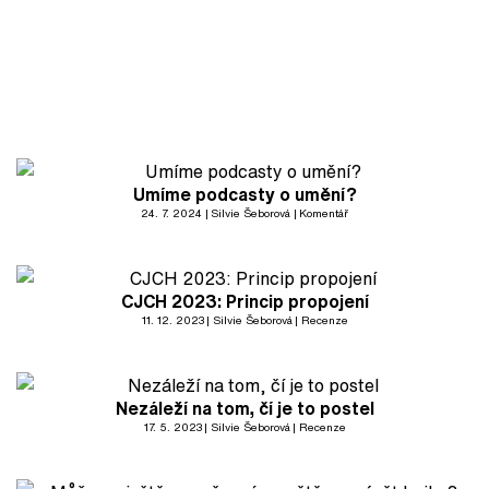
Umíme podcasty o umění?
24. 7. 2024
Silvie Šeborová
Komentář
CJCH 2023: Princip propojení
11. 12. 2023
Silvie Šeborová
Recenze
Nezáleží na tom, čí je to postel
17. 5. 2023
Silvie Šeborová
Recenze