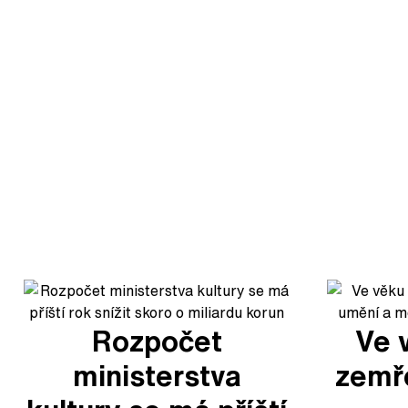
Rozpočet
Ve 
ministerstva
zemře