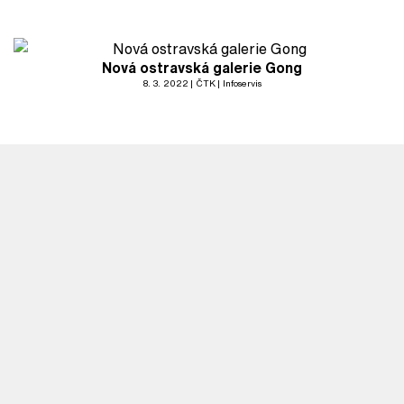
Nová ostravská galerie Gong
8. 3. 2022
ČTK
Infoservis