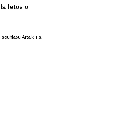
la letos o
 souhlasu Artalk z.s.