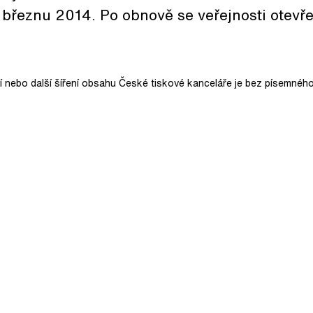
 březnu 2014. Po obnově se veřejnosti otevře
ní nebo další šíření obsahu České tiskové kanceláře je bez písemného