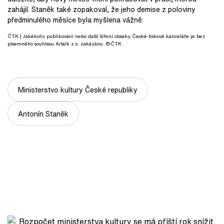
zahájil. Staněk také zopakoval, že jeho demise z poloviny
předminulého měsíce byla myšlena vážně.
ČTK
| Jakékoliv publikování nebo další šíření obsahu České tiskové kanceláře je bez
písemného souhlasu Artalk z.s. zakázáno. ©ČTK
Ministerstvo kultury České republiky
Antonín Staněk