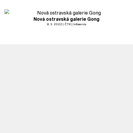
Nová ostravská galerie Gong
8. 3. 2022
ČTK
Infoservis