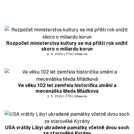
Rozpočet ministerstva kultury se má příští rok snížit
skoro o miliardu korun
6. 6. 2022
ČTK
Infoservis
Ve věku 102 let zemřela historička umění a
mecenáška Meda Mládková
3. 5. 2022
ČTK
Infoservis
USA vrátily Libyi ukradené památky včetně dvou soch
ze starověké Kyrény