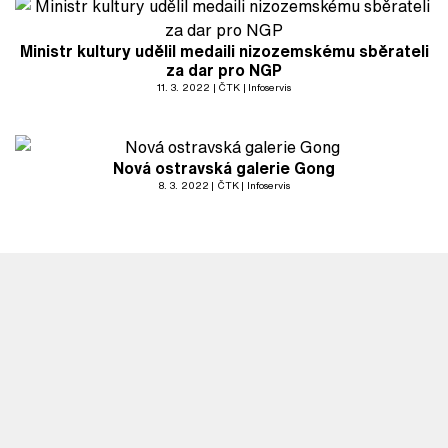
Ministr kultury udělil medaili nizozemskému sběrateli
za dar pro NGP
11. 3. 2022
ČTK
Infoservis
Nová ostravská galerie Gong
8. 3. 2022
ČTK
Infoservis