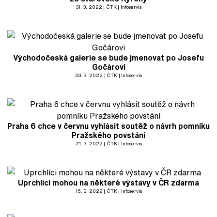
31. 3. 2022
ČTK
Infoservis
Východočeská galerie se bude jmenovat po Josefu
Gočárovi
23. 3. 2022
ČTK
Infoservis
Praha 6 chce v červnu vyhlásit soutěž o návrh pomníku
Pražského povstání
21. 3. 2022
ČTK
Infoservis
Uprchlíci mohou na některé výstavy v ČR zdarma
15. 3. 2022
ČTK
Infoservis