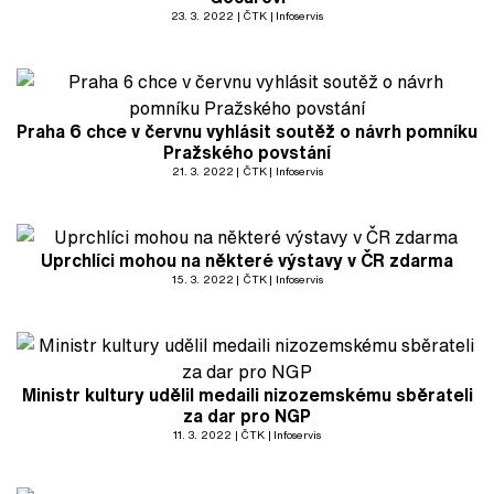
23. 3. 2022
ČTK
Infoservis
Praha 6 chce v červnu vyhlásit soutěž o návrh pomníku
Pražského povstání
21. 3. 2022
ČTK
Infoservis
Uprchlíci mohou na některé výstavy v ČR zdarma
15. 3. 2022
ČTK
Infoservis
Ministr kultury udělil medaili nizozemskému sběrateli
za dar pro NGP
11. 3. 2022
ČTK
Infoservis