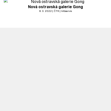
Nová ostravská galerie Gong
8. 3. 2022
ČTK
Infoservis