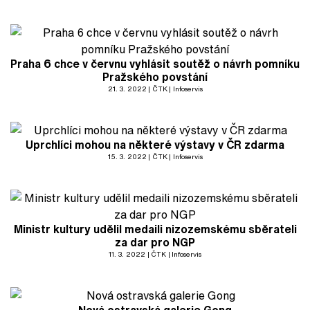
Praha 6 chce v červnu vyhlásit soutěž o návrh pomníku
Pražského povstání
21. 3. 2022
ČTK
Infoservis
Uprchlíci mohou na některé výstavy v ČR zdarma
15. 3. 2022
ČTK
Infoservis
Ministr kultury udělil medaili nizozemskému sběrateli
za dar pro NGP
11. 3. 2022
ČTK
Infoservis