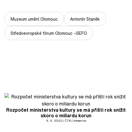
Muzeum umění Olomouc
Antonín Staněk
Středoevropské fórum Olomouc –SEFO
Rozpočet ministerstva kultury se má příští rok snížit
skoro o miliardu korun
6. 6. 2022
ČTK
Infoservis