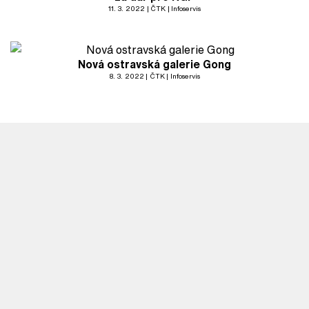
11. 3. 2022
ČTK
Infoservis
Nová ostravská galerie Gong
8. 3. 2022
ČTK
Infoservis