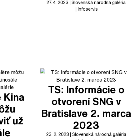
27. 4. 2023
Slovenská národná galéria
Infoservis
TS: Informácie o
e Kina
otvorení SNG v
ôžu
Bratislave 2. marca
viť už
2023
ále
23. 2. 2023
Slovenská národná galéria