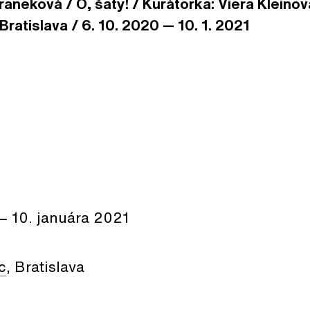
raneková / Ó, šaty! / Kurátorka: Viera Kleino
Bratislava / 6. 10. 2020 — 10. 1. 2021
— 10. januára 2021
c
, Bratislava