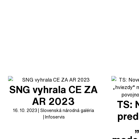
SNG vyhrala CE ZA
AR 2023
TS: 
16. 10. 2023
Slovenská národná galéria
pred
Infoservis