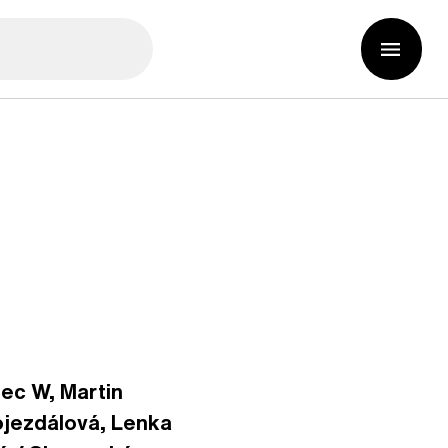
bec W, Martin
ojezdálová, Lenka