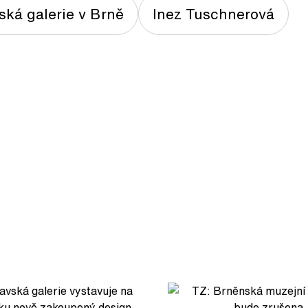
ká galerie v Brně
Inez Tuschnerová