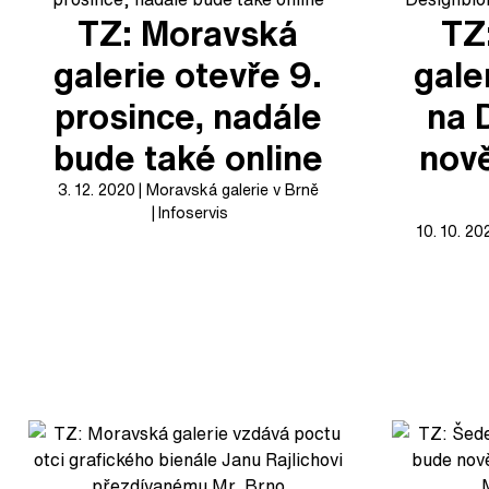
TZ: Moravská
TZ
galerie otevře 9.
gale
prosince, nadále
na 
bude také online
nov
3. 12. 2020
Moravská galerie v Brně
Infoservis
10. 10. 20