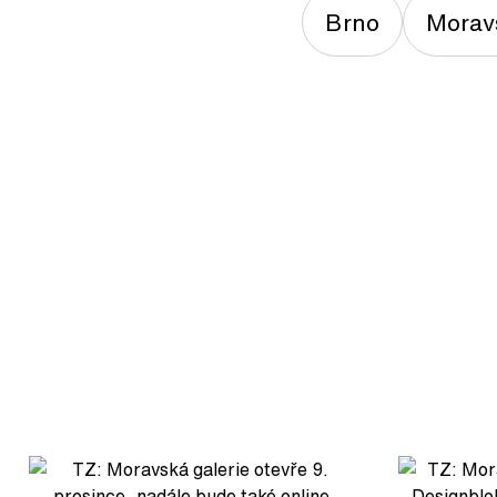
Brno
Moravs