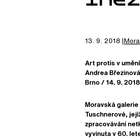
13. 9. 2018
Mora
Art protis v uměn
Andrea Březinová,
Brno / 14. 9. 2018
Moravská galerie 
Tuschnerové, její
zpracovávání netka
vyvinuta v 60. let