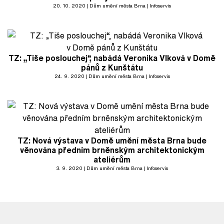
20. 10. 2020
Dům umění města Brna
Infoservis
TZ: „Tiše poslouchej“, nabádá Veronika Vlková v Domě
pánů z Kunštátu
24. 9. 2020
Dům umění města Brna
Infoservis
TZ: Nová výstava v Domě umění města Brna bude
věnována předním brněnským architektonickým
ateliérům
3. 9. 2020
Dům umění města Brna
Infoservis