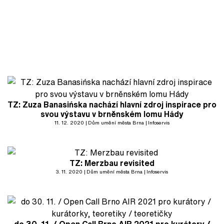
TZ: Zuza Banasińska nachází hlavní zdroj inspirace pro
svou výstavu v brněnském lomu Hády
11. 12. 2020
Dům umění města Brna
Infoservis
TZ: Merzbau revisited
3. 11. 2020
Dům umění města Brna
Infoservis