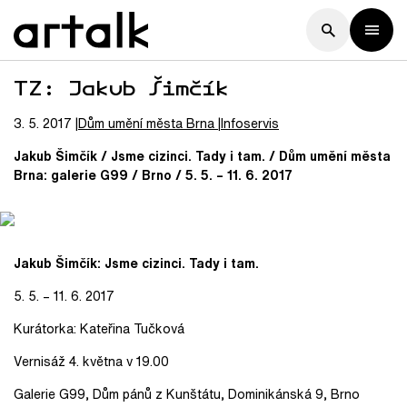
TZ: Jakub Šimčík
3. 5. 2017
Dům umění města Brna
Infoservis
Jakub Šimčík / Jsme cizinci. Tady i tam. / Dům umění města
Brna: galerie G99 / Brno / 5. 5. – 11. 6. 2017
Jakub Šimčík: Jsme cizinci. Tady i tam.
5. 5. – 11. 6. 2017
Kurátorka: Kateřina Tučková
Vernisáž 4. května v 19.00
Galerie G99, Dům pánů z Kunštátu, Dominikánská 9, Brno