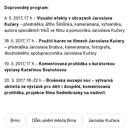
Doprovodný program:
4. 5. 2017, 17 h –
Vizuální efekty v obrazech Jaroslava
Kučery
– přednáška Jiřího Šimůnka, kameramana, výtvarníka,
autora speciálních triků ve filmu a pomocníka Jaroslava Kučery
18. 5. 2017, 17 h –
Použití barev ve filmech Jaroslava Kučery
–
přednáška Jaroslava Brabce, kameramana, fotografa,
dlouholetého spolupracovníka Jaroslava Kučery
19. 5. 2017, 17 h –
Komentovaná prohlídka s kurátorkou
výstavy Kateřinou Svatoňovou
20. 5. 2017 18–22 h –
Brněnská muzejní noc – výtvarná
aktivita ve výstavě pro děti i dospělé, komentovaná
prohlídka, projekce filmu Sedmikrásky na nádvoří
Brno
Dům umění města Brna
Jaroslav Kučera