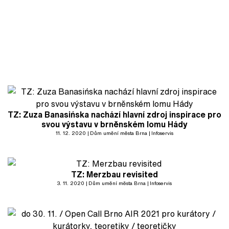
TZ: Zuza Banasińska nachází hlavní zdroj inspirace pro
svou výstavu v brněnském lomu Hády
11. 12. 2020
Dům umění města Brna
Infoservis
TZ: Merzbau revisited
3. 11. 2020
Dům umění města Brna
Infoservis