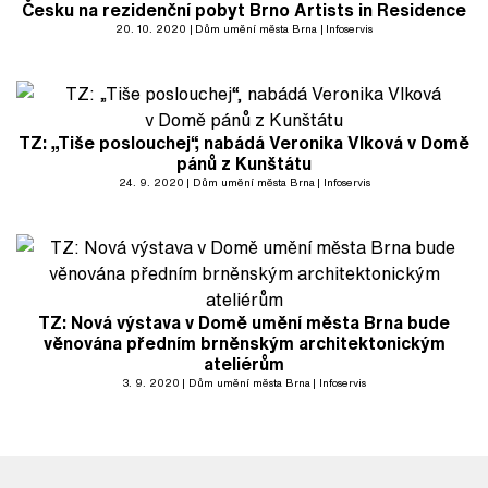
Česku na rezidenční pobyt Brno Artists in Residence
20. 10. 2020
Dům umění města Brna
Infoservis
TZ: „Tiše poslouchej“, nabádá Veronika Vlková v Domě
pánů z Kunštátu
24. 9. 2020
Dům umění města Brna
Infoservis
TZ: Nová výstava v Domě umění města Brna bude
věnována předním brněnským architektonickým
ateliérům
3. 9. 2020
Dům umění města Brna
Infoservis