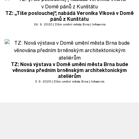
TZ: „Tiše poslouchej“, nabádá Veronika Vlková v Domě
pánů z Kunštátu
24. 9. 2020
Dům umění města Brna
Infoservis
TZ: Nová výstava v Domě umění města Brna bude
věnována předním brněnským architektonickým
ateliérům
3. 9. 2020
Dům umění města Brna
Infoservis