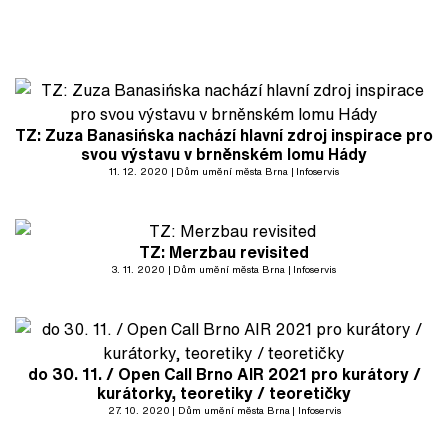
TZ: Zuza Banasińska nachází hlavní zdroj inspirace pro
svou výstavu v brněnském lomu Hády
11. 12. 2020
Dům umění města Brna
Infoservis
TZ: Merzbau revisited
3. 11. 2020
Dům umění města Brna
Infoservis
do 30. 11. / Open Call Brno AIR 2021 pro kurátory /
kurátorky, teoretiky / teoretičky
27. 10. 2020
Dům umění města Brna
Infoservis