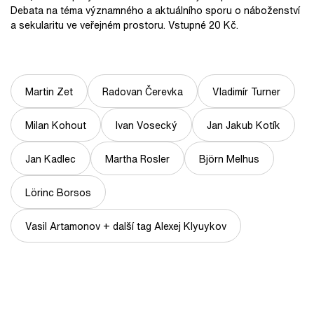
Debata na téma významného a aktuálního sporu o náboženství
a sekularitu ve veřejném prostoru. Vstupné 20 Kč.
Martin Zet
Radovan Čerevka
Vladimír Turner
Milan Kohout
Ivan Vosecký
Jan Jakub Kotík
Jan Kadlec
Martha Rosler
Björn Melhus
Lörinc Borsos
Vasil Artamonov + další tag Alexej Klyuykov