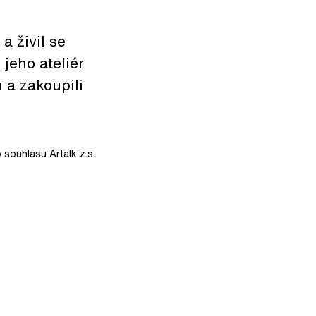
a živil se
 jeho ateliér
a zakoupili
 souhlasu Artalk z.s.