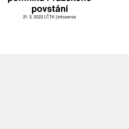
povstání
21. 3. 2022
ČTK
Infoservis