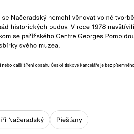
h se Načeradský nemohl věnovat volné tvorbě 
ád historických budov. V roce 1978 navštívili
komise pařížského Centre Georges Pompidou 
sbírky svého muzea.
ní nebo další šíření obsahu České tiskové kanceláře je bez písemného
iří Načeradský
Piešťany