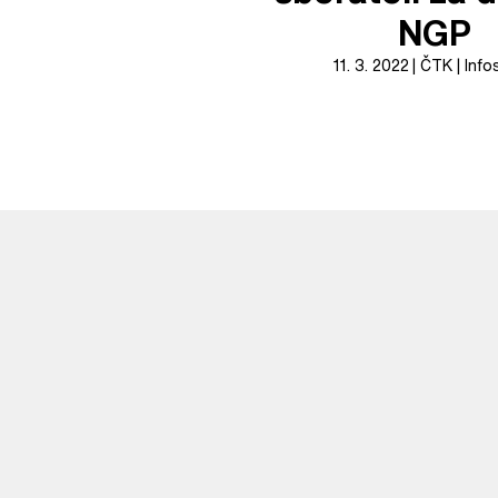
NGP
11. 3. 2022
ČTK
Info