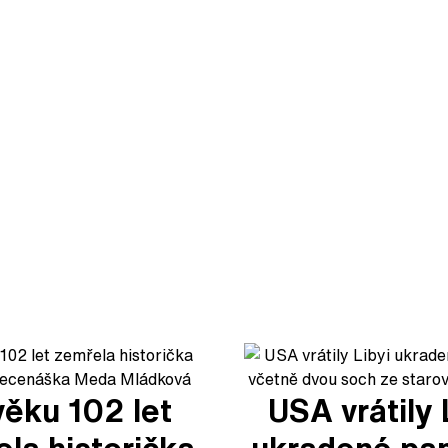
věku 102 let
USA vrátily 