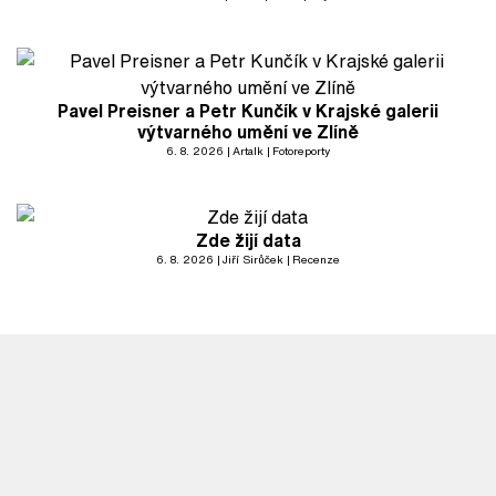
Pavel Preisner a Petr Kunčík v Krajské galerii
výtvarného umění ve Zlíně
6. 8. 2026
Artalk
Fotoreporty
Zde žijí data
6. 8. 2026
Jiří Sirůček
Recenze