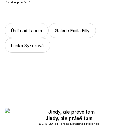
různém prostředí.
Ústí nad Labem
Galerie Emila Filly
Lenka Sýkorová
Jindy, ale právě tam
29. 3. 2016
Tereza Nováková
Recenze