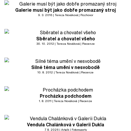
Galerie musí být jako dobře promazaný stroj
9. 3. 2016
Tereza Nováková
Rozhovor
Sběratel a chovatel všeho
30. 10. 2012
Tereza Nováková
Recenze
Silné téma umění v nesvobodě
10. 8. 2012
Tereza Nováková
Recenze
Procházka podchodem
1. 8. 2011
Tereza Nováková
Recenze
Vendula Chalánková v Galerii Dukla
7. 8. 2026
Artalk
Fotoreporty