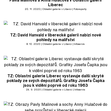
Pavla Malinová a Anna Hulačová v Oblastní galerii
Liberec
20. 11. 2020
Oblastní galerie v Liberci
Fotoreporty
TZ: David Hanvald v liberecké galerii nabízí nové
pohledy na malířství
8. 10. 2020
Oblastní galerie v Liberci
Infoservis
TZ: Oblastní galerie Liberec vystavuje další skryté
poklady ze svých depozitářů. Grafiky Josefa Čapka
jsou k vidění poprvé od roku 1963
24. 9. 2020
Oblastní galerie v Liberci
Infoservis