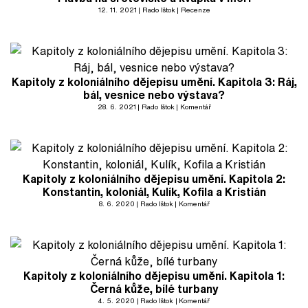
12. 11. 2021
Rado Ištok
Recenze
Kapitoly z koloniálního dějepisu umění. Kapitola 3: Ráj,
bál, vesnice nebo výstava?
28. 6. 2021
Rado Ištok
Komentář
Kapitoly z koloniálního dějepisu umění. Kapitola 2:
Konstantin, koloniál, Kulík, Kofila a Kristián
8. 6. 2020
Rado Ištok
Komentář
Kapitoly z koloniálního dějepisu umění. Kapitola 1:
Černá kůže, bílé turbany
4. 5. 2020
Rado Ištok
Komentář