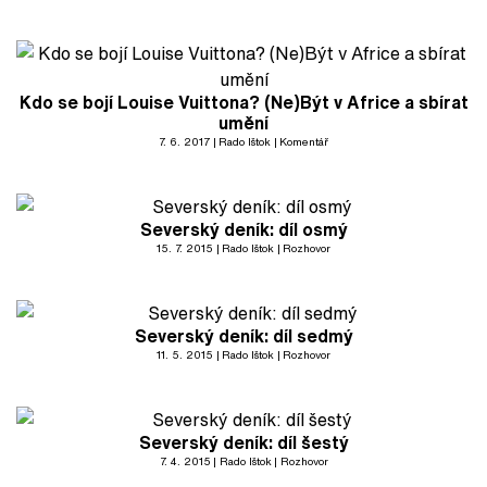
Kdo se bojí Louise Vuittona? (Ne)Být v Africe a sbírat
umění
7. 6. 2017
Rado Ištok
Komentář
Severský deník: díl osmý
15. 7. 2015
Rado Ištok
Rozhovor
Severský deník: díl sedmý
11. 5. 2015
Rado Ištok
Rozhovor
Severský deník: díl šestý
7. 4. 2015
Rado Ištok
Rozhovor