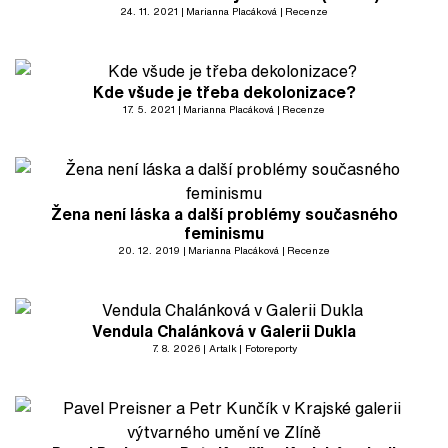
24. 11. 2021
Marianna Placáková
Recenze
Kde všude je třeba dekolonizace?
17. 5. 2021
Marianna Placáková
Recenze
Žena není láska a další problémy současného
feminismu
20. 12. 2019
Marianna Placáková
Recenze
Vendula Chalánková v Galerii Dukla
7. 8. 2026
Artalk
Fotoreporty