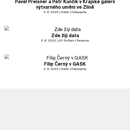
Pavel Preisner a Petr Kunčík v Krajské galerii
výtvarného umění ve Zlíně
6. 8. 2026
Artalk
Fotoreporty
Zde žijí data
6. 8. 2026
Jiří Sirůček
Recenze
Filip Černý v GASK
5. 8. 2026
Artalk
Fotoreporty