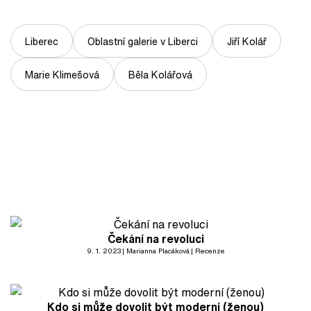
Liberec
Oblastní galerie v Liberci
Jiří Kolář
Marie Klimešová
Běla Kolářová
Čekání na revoluci
9. 1. 2023
Marianna Placáková
Recenze
Kdo si může dovolit být moderní (ženou)