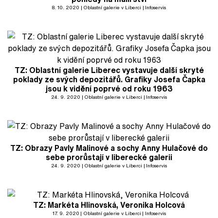
8. 10. 2020
Oblastní galerie v Liberci
Infoservis
TZ: Oblastní galerie Liberec vystavuje další skryté
poklady ze svých depozitářů. Grafiky Josefa Čapka
jsou k vidění poprvé od roku 1963
24. 9. 2020
Oblastní galerie v Liberci
Infoservis
TZ: Obrazy Pavly Malinové a sochy Anny Hulačové do
sebe prorůstají v liberecké galerii
24. 9. 2020
Oblastní galerie v Liberci
Infoservis
TZ: Markéta Hlinovská, Veronika Holcová
17. 9. 2020
Oblastní galerie v Liberci
Infoservis