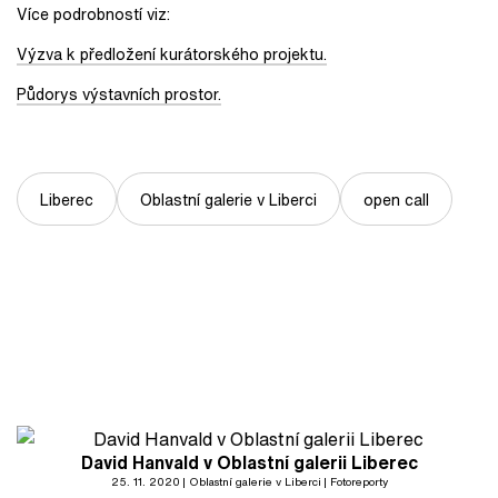
Více podrobností viz:
Výzva k předložení kurátorského projektu.
Půdorys výstavních prostor.
Liberec
Oblastní galerie v Liberci
open call
David Hanvald v Oblastní galerii Liberec
25. 11. 2020
Oblastní galerie v Liberci
Fotoreporty