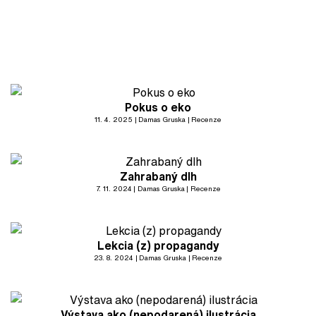
Pokus o eko
11. 4. 2025
Damas Gruska
Recenze
Zahrabaný dlh
7. 11. 2024
Damas Gruska
Recenze
Lekcia (z) propagandy
23. 8. 2024
Damas Gruska
Recenze
Výstava ako (nepodarená) ilustrácia