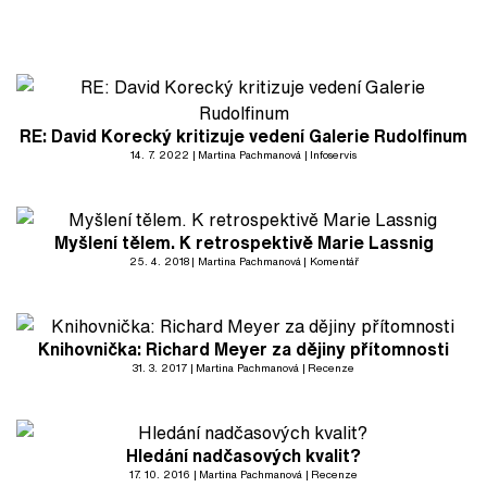
RE: David Korecký kritizuje vedení Galerie Rudolfinum
14. 7. 2022
Martina Pachmanová
Infoservis
Myšlení tělem. K retrospektivě Marie Lassnig
25. 4. 2018
Martina Pachmanová
Komentář
Knihovnička: Richard Meyer za dějiny přítomnosti
31. 3. 2017
Martina Pachmanová
Recenze
Hledání nadčasových kvalit?
17. 10. 2016
Martina Pachmanová
Recenze