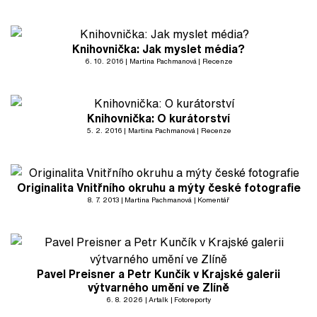
Knihovnička: Jak myslet média?
6. 10. 2016
Martina Pachmanová
Recenze
Knihovnička: O kurátorství
5. 2. 2016
Martina Pachmanová
Recenze
Originalita Vnitřního okruhu a mýty české fotografie
8. 7. 2013
Martina Pachmanová
Komentář
Pavel Preisner a Petr Kunčík v Krajské galerii
výtvarného umění ve Zlíně
6. 8. 2026
Artalk
Fotoreporty