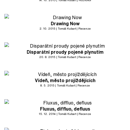
14. 10. 2015
Tomáš Kubart
Rozhovor
Drawing Now
2. 10. 2015
Tomáš Kubart
Recenze
Disparátní proudy pojené plynutím
20. 8. 2015
Tomáš Kubart
Recenze
Vídeň, město projíždějících
8. 5. 2015
Tomáš Kubart
Recenze
Fluxus, diffluo, defluus
15. 12. 2014
Tomáš Kubart
Recenze