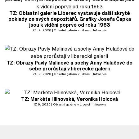
TZ: Oblastní galerie Liberec vystavuje další skryté
poklady ze svých depozitářů. Grafiky Josefa Čapka
jsou k vidění poprvé od roku 1963
24. 9. 2020
Oblastní galerie v Liberci
Infoservis
TZ: Obrazy Pavly Malinové a sochy Anny Hulačové do
sebe prorůstají v liberecké galerii
24. 9. 2020
Oblastní galerie v Liberci
Infoservis
TZ: Markéta Hlinovská, Veronika Holcová
17. 9. 2020
Oblastní galerie v Liberci
Infoservis