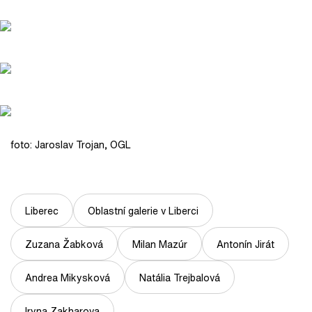
foto: Jaroslav Trojan, OGL
Liberec
Oblastní galerie v Liberci
Zuzana Žabková
Milan Mazúr
Antonín Jirát
Andrea Mikysková
Natália Trejbalová
Iryna Zakharova