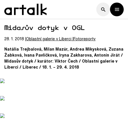
Midasův dotyk v OGL
28. 1. 2018
Oblastní galerie v Liberci
Fotoreporty
Natália Trejbalová, Milan Mazúr, Andrea Mikysková, Zuzana
Žabková, Ivana Pavlíčková, Iryna Zakharova, Antonín Jirát /
Midasův dotyk / kurátor: Viktor Čech / Oblastní galerie v
Liberci / Liberec / 18. 1. – 29. 4. 2018