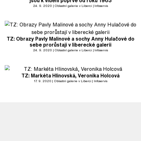
jsou k vidění poprvé od roku 1963
24. 9. 2020
Oblastní galerie v Liberci
Infoservis
TZ: Obrazy Pavly Malinové a sochy Anny Hulačové do
sebe prorůstají v liberecké galerii
24. 9. 2020
Oblastní galerie v Liberci
Infoservis
TZ: Markéta Hlinovská, Veronika Holcová
17. 9. 2020
Oblastní galerie v Liberci
Infoservis