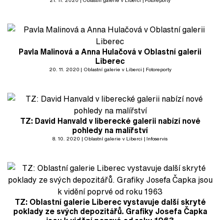
21. 11. 2020
Oblastní galerie v Liberci
Fotoreporty
Pavla Malinová a Anna Hulačová v Oblastní galerii
Liberec
20. 11. 2020
Oblastní galerie v Liberci
Fotoreporty
TZ: David Hanvald v liberecké galerii nabízí nové
pohledy na malířství
8. 10. 2020
Oblastní galerie v Liberci
Infoservis
TZ: Oblastní galerie Liberec vystavuje další skryté
poklady ze svých depozitářů. Grafiky Josefa Čapka