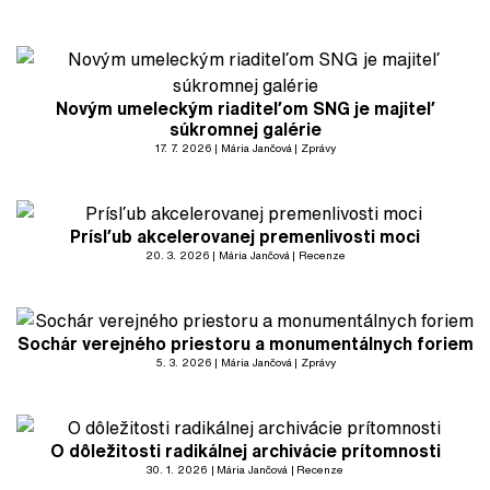
Novým umeleckým riaditeľom SNG je majiteľ
súkromnej galérie
17. 7. 2026
Mária Jančová
Zprávy
Prísľub akcelerovanej premenlivosti moci
20. 3. 2026
Mária Jančová
Recenze
Sochár verejného priestoru a monumentálnych foriem
5. 3. 2026
Mária Jančová
Zprávy
O dôležitosti radikálnej archivácie prítomnosti
30. 1. 2026
Mária Jančová
Recenze