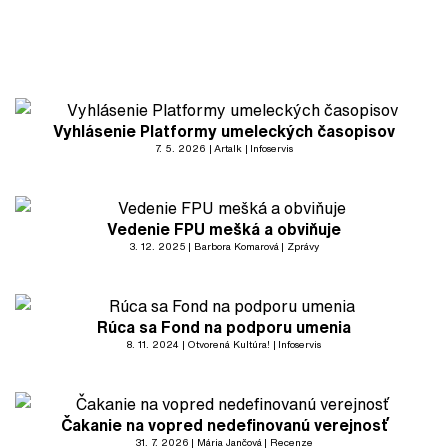
Vyhlásenie Platformy umeleckých časopisov
7. 5. 2026
Artalk
Infoservis
Vedenie FPU mešká a obviňuje
3. 12. 2025
Barbora Komarová
Zprávy
Rúca sa Fond na podporu umenia
8. 11. 2024
Otvorená Kultúra!
Infoservis
Čakanie na vopred nedefinovanú verejnosť
31. 7. 2026
Mária Jančová
Recenze