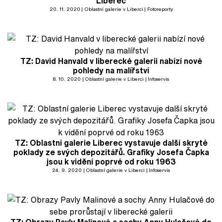
Liberec
20. 11. 2020
Oblastní galerie v Liberci
Fotoreporty
TZ: David Hanvald v liberecké galerii nabízí nové
pohledy na malířství
8. 10. 2020
Oblastní galerie v Liberci
Infoservis
TZ: Oblastní galerie Liberec vystavuje další skryté
poklady ze svých depozitářů. Grafiky Josefa Čapka
jsou k vidění poprvé od roku 1963
24. 9. 2020
Oblastní galerie v Liberci
Infoservis