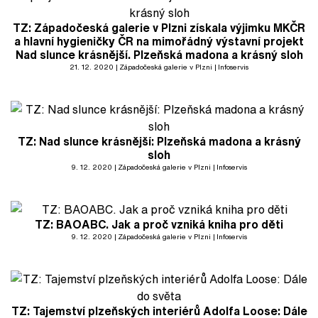
TZ: Západočeská galerie v Plzni získala výjimku MKČR
a hlavní hygieničky ČR na mimořádný výstavní projekt
Nad slunce krásnější. Plzeňská madona a krásný sloh
21. 12. 2020
Západočeská galerie v Plzni
Infoservis
TZ: Nad slunce krásnější: Plzeňská madona a krásný
sloh
9. 12. 2020
Západočeská galerie v Plzni
Infoservis
TZ: BAOABC. Jak a proč vzniká kniha pro děti
9. 12. 2020
Západočeská galerie v Plzni
Infoservis
TZ: Tajemství plzeňských interiérů Adolfa Loose: Dále