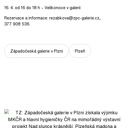
16. 4. od 16 do 18 h – Velikonoce v galerii
Rezervace a informace: rezabkova@zpc-galerie.cz,
377 908 536.
Západočeská galerie v Plzni
Plzeň