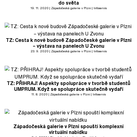
do světa
19. 11. 2020
Západočeská galerie v Plzni
Infoservis
TZ: Cesta k nové budově Západočeské galerie v Plzni
– výstava na panelech U Zvonu
23. 9. 2020
Západočeská galerie v Plzni
Infoservis
TZ: PŘIHRAJ! Aspekty spolupráce v tvorbě studentů
UMPRUM. Když se spolupráce skutečně vydaří
11. 8. 2020
Západočeská galerie v Plzni
Infoservis
Západočeská galerie v Plzni spouští komplexní
virtuální nabídku