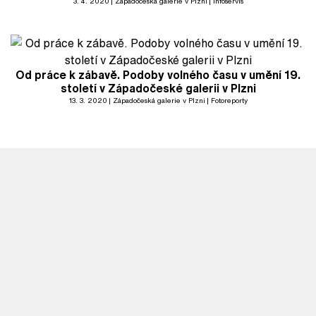
3. 4. 2020
Západočeská galerie v Plzni
Infoservis
Od práce k zábavě. Podoby volného času v umění 19.
století v Západočeské galerii v Plzni
13. 3. 2020
Západočeská galerie v Plzni
Fotoreporty