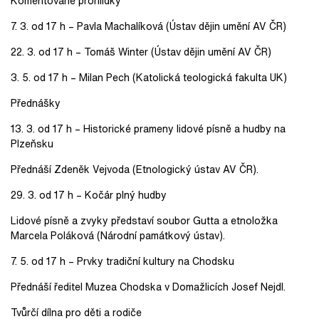
Komentované prohlídky
7. 3. od 17 h – Pavla Machalíková (Ústav dějin umění AV ČR)
22. 3. od 17 h – Tomáš Winter (Ústav dějin umění AV ČR)
3. 5. od 17 h – Milan Pech (Katolická teologická fakulta UK)
Přednášky
13. 3. od 17 h – Historické prameny lidové písně a hudby na
Plzeňsku
Přednáší Zdeněk Vejvoda (Etnologický ústav AV ČR).
29. 3. od 17 h – Kočár plný hudby
Lidové písně a zvyky představí soubor Gutta a etnoložka
Marcela Poláková (Národní památkový ústav).
7. 5. od 17 h – Prvky tradiční kultury na Chodsku
Přednáší ředitel Muzea Chodska v Domažlicích Josef Nejdl.
Tvůrčí dílna pro děti a rodiče