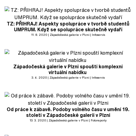
TZ: PŘIHRAJ! Aspekty spolupráce v tvorbě studentů
UMPRUM. Když se spolupráce skutečně vydaří
11. 8. 2020
Západočeská galerie v Plzni
Infoservis
Západočeská galerie v Plzni spouští komplexní
virtuální nabídku
3. 4. 2020
Západočeská galerie v Plzni
Infoservis
Od práce k zábavě. Podoby volného času v umění 19.
století v Západočeské galerii v Plzni
13. 3. 2020
Západočeská galerie v Plzni
Fotoreporty