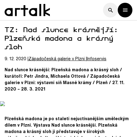
TZ: Nad slunce krásnější:
Plzeňská madona a krásný
sloh
9. 12. 2020
Západočeská galerie v Plzni
Infoservis
Nad slunce krásnější: Plzeňská madona a krásný sloh /
kurátoři: Petr Jindra, Michaela Ottová / Západočeská
galerie v Plzni: výstavní síň Masné krámy / Plzeň / 27. 11.
2020 – 28. 3. 2021
Plzeňská madona je po staletí nejuctívanějším uměleckým
dílem v Plzni. Výstava Nad slunce krásnější. Plzeňská
madona a krásný sloh ji představuje v širokých