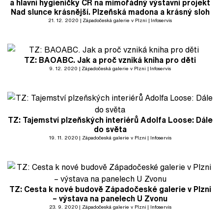
a hlavní hygieničky ČR na mimořádný výstavní projekt
Nad slunce krásnější. Plzeňská madona a krásný sloh
21. 12. 2020
Západočeská galerie v Plzni
Infoservis
TZ: BAOABC. Jak a proč vzniká kniha pro děti
9. 12. 2020
Západočeská galerie v Plzni
Infoservis
TZ: Tajemství plzeňských interiérů Adolfa Loose: Dále
do světa
19. 11. 2020
Západočeská galerie v Plzni
Infoservis
TZ: Cesta k nové budově Západočeské galerie v Plzni
– výstava na panelech U Zvonu
23. 9. 2020
Západočeská galerie v Plzni
Infoservis