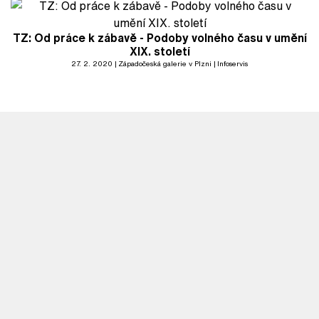
TZ: Od práce k zábavě - Podoby volného času v umění
XIX. století
27. 2. 2020
Západočeská galerie v Plzni
Infoservis