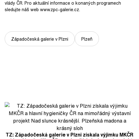
vlády ČR. Pro aktuální informace o konaných programech
sledujte náš web www.zpc-galerie.cz.
Západočeská galerie v Plzni
Plzeň
TZ: Západočeská galerie v Plzni získala výjimku MKČR